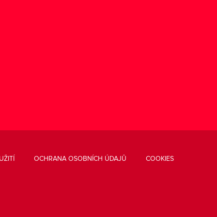
ŽITÍ
OCHRANA OSOBNÍCH ÚDAJŮ
COOKIES