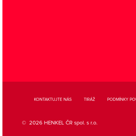
KONTAKTUJTE NÁS
TIRÁŽ
PODMÍNKY POU
© 2026 HENKEL ČR spol. s r.o.