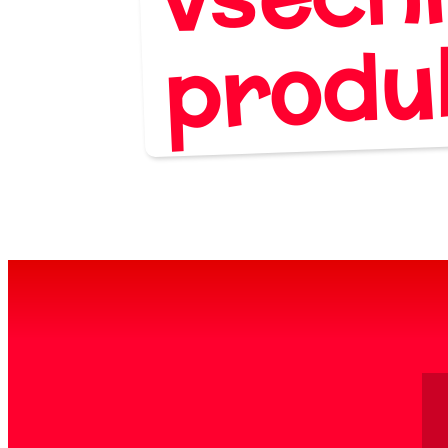
produ