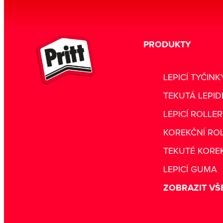
PRODUKTY
LEPICÍ TYČINK
TEKUTÁ LEPID
LEPICÍ ROLLE
KOREKČNÍ RO
TEKUTÉ KORE
LEPICÍ GUMA
ZOBRAZIT VŠ