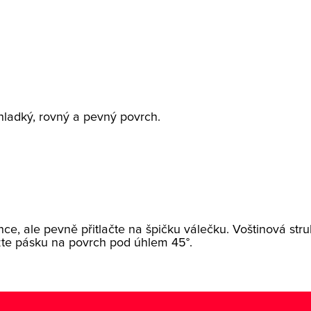
 hladký, rovný a pevný povrch.
e, ale pevně přitlačte na špičku válečku. Voštinová strukt
ožte pásku na povrch pod úhlem 45°.