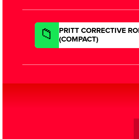
PRITT CORRECTIVE RO
(COMPACT)