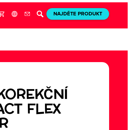
NAJDĚTE PRODUKT
 KOREKČNÍ
CT FLEX
R