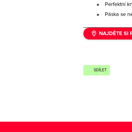
Perfektní kr
Páska se ne
NAJDĚTE SI
SDÍLET