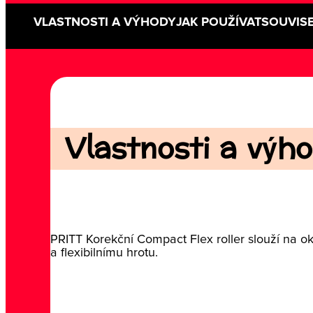
VLASTNOSTI A VÝHODY
JAK POUŽÍVAT
SOUVISE
Vlastnosti a výho
PRITT Korekční Compact Flex roller slouží na ok
a flexibilnímu hrotu.