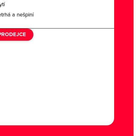
ytí
trhá a nešpiní
 PRODEJCE