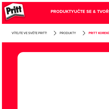
PRODUKTY
UČTE SE & TVOŘ
VÍTEJTE VE SVĚTE PRITT!
PRODUKTY
PRITT KOREK