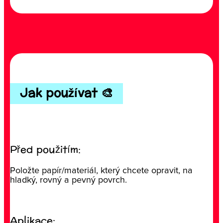
Jak používat 🎨
Před použitím:
Položte papír/materiál, který chcete opravit, na
hladký, rovný a pevný povrch.
Aplikace: