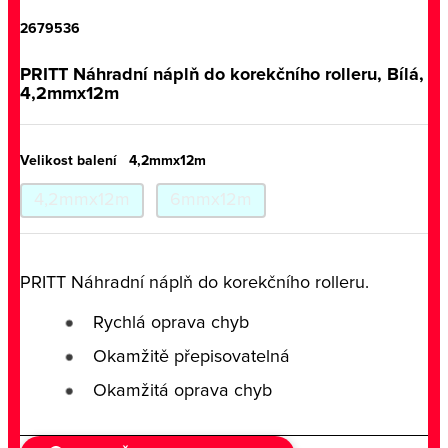
2679536
PRITT Náhradní náplň do korekčního rolleru, Bílá,
4,2mmx12m
Velikost balení
4,2mmx12m
4,2mmx12m
6mmx12m
PRITT Náhradní náplň do korekčního rolleru.
Rychlá oprava chyb
Okamžitě přepisovatelná
Okamžitá oprava chyb