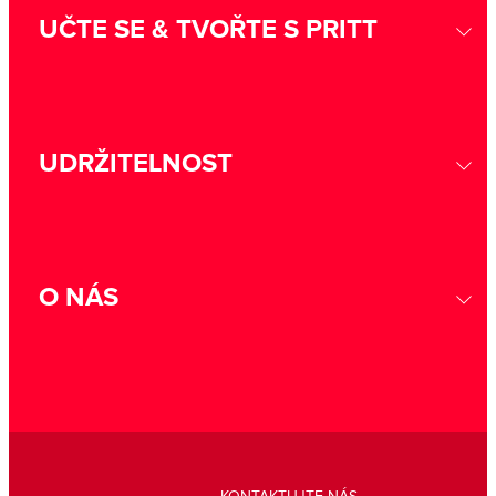
UČTE SE & TVOŘTE S PRITT
UDRŽITELNOST
O NÁS