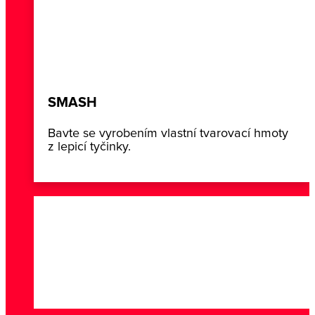
SMASH
Bavte se vyrobením vlastní tvarovací hmoty
z lepicí tyčinky.