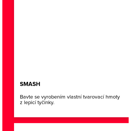
SMASH
Bavte se vyrobením vlastní tvarovací hmoty
z lepicí tyčinky.