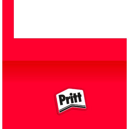
GEOMETRICKÉ TVARY
GRAVITACE EXPERIMENT