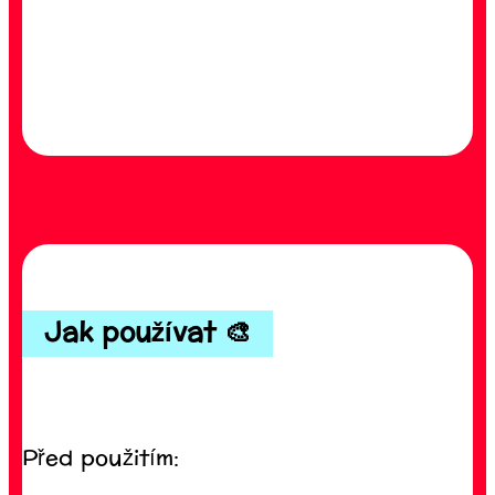
Jak používat 🎨
Před použitím: