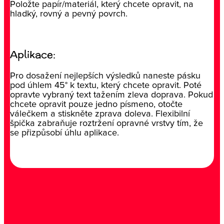
Položte papír/materiál, který chcete opravit, na
hladký, rovný a pevný povrch.
Aplikace:
Pro dosažení nejlepších výsledků naneste pásku
pod úhlem 45° k textu, který chcete opravit. Poté
opravte vybraný text tažením zleva doprava. Pokud
chcete opravit pouze jedno písmeno, otočte
válečkem a stiskněte zprava doleva. Flexibilní
špička zabraňuje roztržení opravné vrstvy tím, že
se přizpůsobí úhlu aplikace.