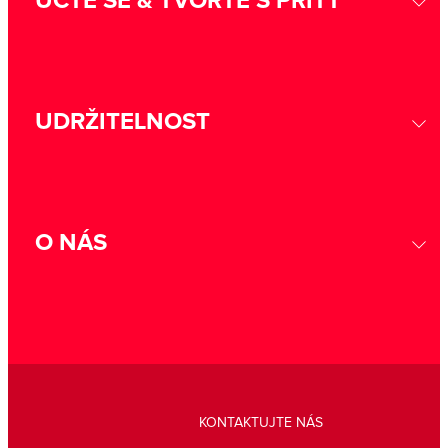
UČTE SE & TVOŘTE S PRITT
UDRŽITELNOST
O NÁS
KONTAKTUJTE NÁS