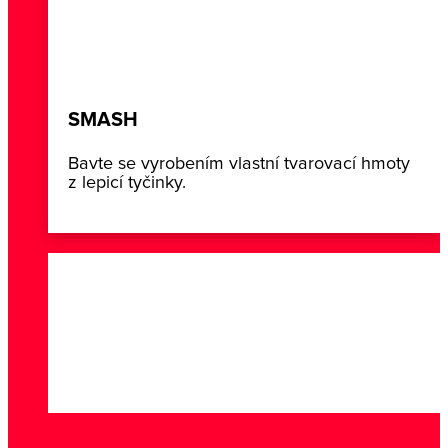
SMASH
Bavte se vyrobením vlastní tvarovací hmoty
z lepicí tyčinky.