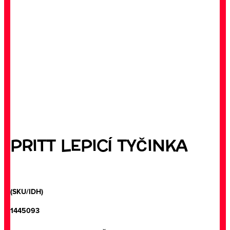
PRITT LEPICÍ TYČINKA
(SKU/IDH)
1445093