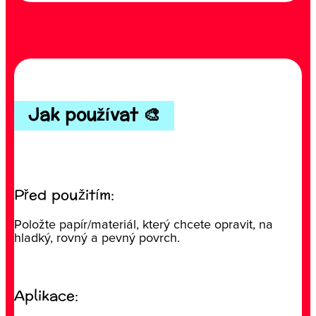
Jak používat 🎨
Před použitím:
Položte papír/materiál, který chcete opravit, na
hladký, rovný a pevný povrch.
Aplikace: