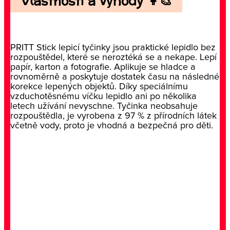
Vlastnosti a výhody 👩‍🎨
PRITT Stick lepicí tyčinky jsou praktické lepidlo bez
rozpouštědel, které se neroztéká se a nekape. Lepí
papír, karton a fotografie. Aplikuje se hladce a
rovnoměrně a poskytuje dostatek času na následné
korekce lepených objektů. Díky speciálnímu
vzduchotěsnému víčku lepidlo ani po několika
letech užívání nevyschne. Tyčinka neobsahuje
rozpouštědla, je vyrobena z 97 % z přírodních látek
včetně vody, proto je vhodná a bezpečná pro děti.