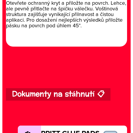
Otevřete ochranný kryt a přiložte na povrch. Lehce,
ale pevně přitlačte na špičku válečku. Voštinová
struktura zajišťuje vynikající přilnavost a čistou
aplikaci. Pro dosažení nejlepších výsledků přiložte
pásku na povrch pod úhlem 45°.
Dokumenty na stáhnutí 📋