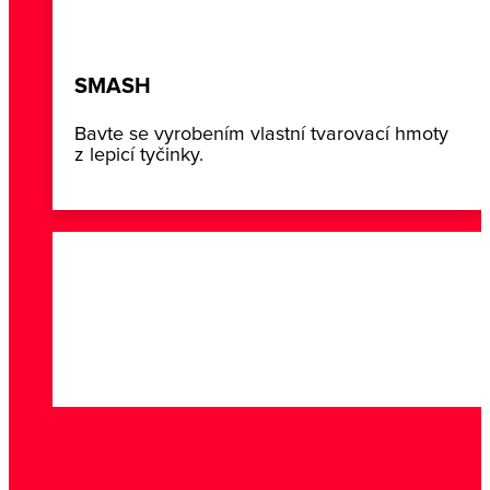
SMASH
Bavte se vyrobením vlastní tvarovací hmoty
z lepicí tyčinky.