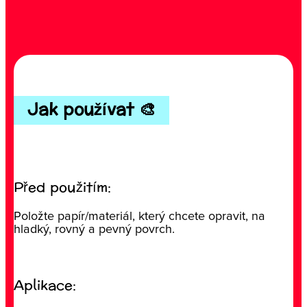
Jak používat 🎨
Před použitím:
Položte papír/materiál, který chcete opravit, na
hladký, rovný a pevný povrch.
Aplikace: