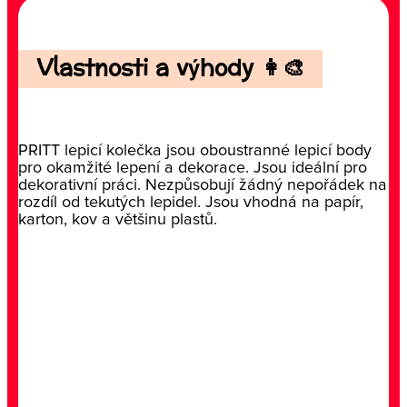
Vlastnosti a výhody 👩‍🎨
PRITT lepicí kolečka jsou oboustranné lepicí body
pro okamžité lepení a dekorace. Jsou ideální pro
dekorativní práci. Nezpůsobují žádný nepořádek na
rozdíl od tekutých lepidel. Jsou vhodná na papír,
karton, kov a většinu plastů.